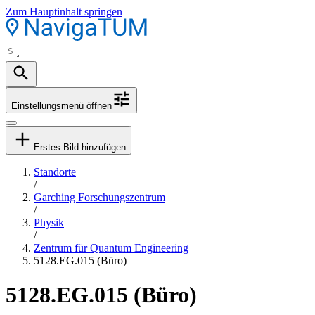
Zum Hauptinhalt springen
Einstellungsmenü öffnen
Erstes Bild hinzufügen
Standorte
/
Garching Forschungszentrum
/
Physik
/
Zentrum für Quantum Engineering
5128.EG.015 (Büro)
5128.EG.015 (Büro)