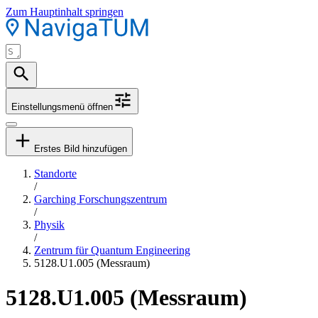
Zum Hauptinhalt springen
Einstellungsmenü öffnen
Erstes Bild hinzufügen
Standorte
/
Garching Forschungszentrum
/
Physik
/
Zentrum für Quantum Engineering
5128.U1.005 (Messraum)
5128.U1.005 (Messraum)