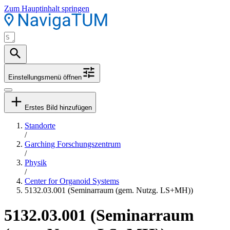
Zum Hauptinhalt springen
Einstellungsmenü öffnen
Erstes Bild hinzufügen
Standorte
/
Garching Forschungszentrum
/
Physik
/
Center for Organoid Systems
5132.03.001 (Seminarraum (gem. Nutzg. LS+MH))
5132.03.001 (Seminarraum