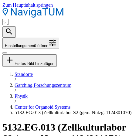
Zum Hauptinhalt springen
Einstellungsmenü öffnen
Erstes Bild hinzufügen
Standorte
/
Garching Forschungszentrum
/
Physik
/
Center for Organoid Systems
5132.EG.013 (Zellkulturlabor S2 (gem. Nutzg. 1124301070)
5132.EG.013 (Zellkulturlabor