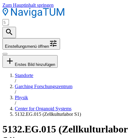
Zum Hauptinhalt springen
Einstellungsmenü öffnen
Erstes Bild hinzufügen
Standorte
/
Garching Forschungszentrum
/
Physik
/
Center for Organoid Systems
5132.EG.015 (Zellkulturlabor S1)
5132.EG.015 (Zellkulturlabor