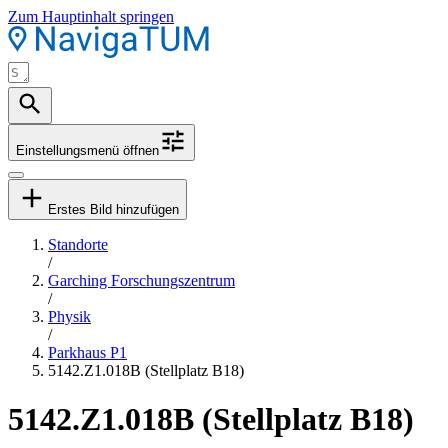
Zum Hauptinhalt springen
Einstellungsmenü öffnen
Erstes Bild hinzufügen
Standorte
/
Garching Forschungszentrum
/
Physik
/
Parkhaus P1
5142.Z1.018B (Stellplatz B18)
5142.Z1.018B (Stellplatz B18)