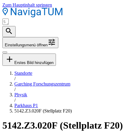
Zum Hauptinhalt springen
Einstellungsmenü öffnen
Erstes Bild hinzufügen
Standorte
/
Garching Forschungszentrum
/
Physik
/
Parkhaus P1
5142.Z3.020F (Stellplatz F20)
5142.Z3.020F (Stellplatz F20)