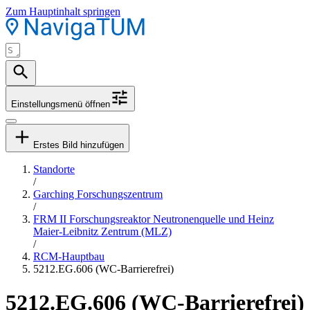
Zum Hauptinhalt springen
Einstellungsmenü öffnen
Erstes Bild hinzufügen
Standorte
/
Garching Forschungszentrum
/
FRM II Forschungsreaktor Neutronenquelle und Heinz
Maier-Leibnitz Zentrum (MLZ)
/
RCM-Hauptbau
5212.EG.606 (WC-Barrierefrei)
5212.EG.606 (WC-Barrierefrei)