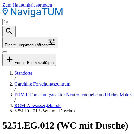
Zum Hauptinhalt springen
Einstellungsmenü öffnen
Erstes Bild hinzufügen
Standorte
/
Garching Forschungszentrum
/
FRM II Forschungsreaktor Neutronenquelle und Heinz Maier-
/
RCM-Abwassergebäude
5251.EG.012 (WC mit Dusche)
5251.EG.012 (WC mit Dusche)