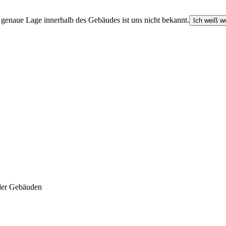
e genaue Lage innerhalb des Gebäudes ist uns nicht bekannt.
Ich weiß wo
der Gebäuden