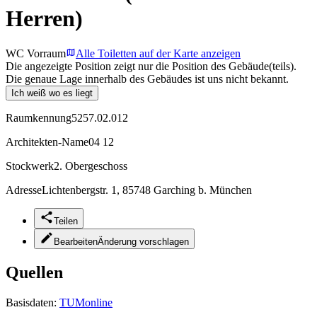
Herren)
WC Vorraum
Alle Toiletten auf der Karte anzeigen
Die angezeigte Position zeigt nur die Position des Gebäude(teils).
Die genaue Lage innerhalb des Gebäudes ist uns nicht bekannt.
Ich weiß wo es liegt
Raumkennung
5257.02.012
Architekten-Name
04 12
Stockwerk
2. Obergeschoss
Adresse
Lichtenbergstr. 1, 85748 Garching b. München
Teilen
Bearbeiten
Änderung vorschlagen
Quellen
Basisdaten:
TUMonline