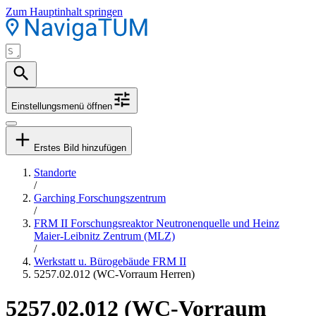
Zum Hauptinhalt springen
Einstellungsmenü öffnen
Erstes Bild hinzufügen
Standorte
/
Garching Forschungszentrum
/
FRM II Forschungsreaktor Neutronenquelle und Heinz
Maier-Leibnitz Zentrum (MLZ)
/
Werkstatt u. Bürogebäude FRM II
5257.02.012 (WC-Vorraum Herren)
5257.02.012 (WC-Vorraum