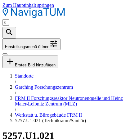
Zum Hauptinhalt springen
Einstellungsmenü öffnen
Erstes Bild hinzufügen
Standorte
/
Garching Forschungszentrum
/
FRM II Forschungsreaktor Neutronenquelle und Heinz
Maier-Leibnitz Zentrum (MLZ)
/
Werkstatt u. Bürogebäude FRM II
5257.U1.021 (Technikraum/Sanitär)
5257.U1.021