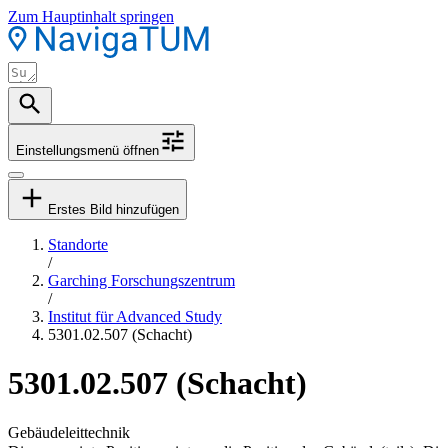
Zum Hauptinhalt springen
Einstellungsmenü öffnen
Erstes Bild hinzufügen
Standorte
/
Garching Forschungszentrum
/
Institut für Advanced Study
5301.02.507 (Schacht)
5301.02.507 (Schacht)
Gebäudeleittechnik