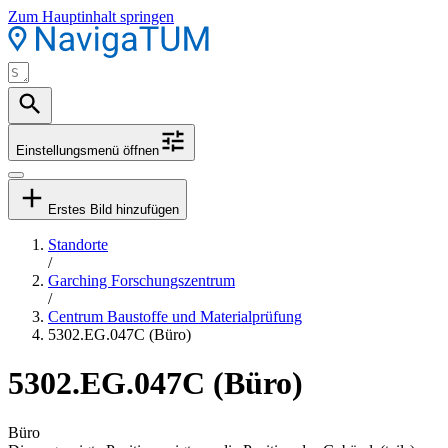
Zum Hauptinhalt springen
Einstellungsmenü öffnen
Erstes Bild hinzufügen
Standorte
/
Garching Forschungszentrum
/
Centrum Baustoffe und Materialprüfung
5302.EG.047C (Büro)
5302.EG.047C (Büro)
Büro