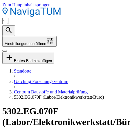
Zum Hauptinhalt springen
Einstellungsmenü öffnen
Erstes Bild hinzufügen
Standorte
/
Garching Forschungszentrum
/
Centrum Baustoffe und Materialprüfung
5302.EG.070F (Labor/Elektronikwerkstatt/Büro)
5302.EG.070F
(Labor/Elektronikwerkstatt/Bü