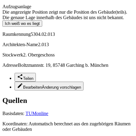
Aufzugsanlage
Die angezeigte Position zeigt nur die Position des Gebäude(teils).
Die genaue Lage innerhalb des Gebäudes ist uns nicht bekannt.
Ich weiß wo es liegt
Raumkennung
5304.02.013
Architekten-Name
2.013
Stockwerk
2. Obergeschoss
Adresse
Boltzmannstr. 19, 85748 Garching b. München
Teilen
Bearbeiten
Änderung vorschlagen
Quellen
Basisdaten:
TUMonline
Koordinaten:
Automatisch berechnet aus den zugehörigen Räumen
oder Gebäuden