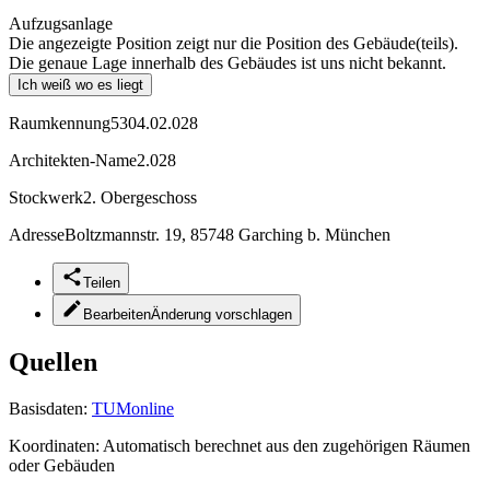
Aufzugsanlage
Die angezeigte Position zeigt nur die Position des Gebäude(teils).
Die genaue Lage innerhalb des Gebäudes ist uns nicht bekannt.
Ich weiß wo es liegt
Raumkennung
5304.02.028
Architekten-Name
2.028
Stockwerk
2. Obergeschoss
Adresse
Boltzmannstr. 19, 85748 Garching b. München
Teilen
Bearbeiten
Änderung vorschlagen
Quellen
Basisdaten:
TUMonline
Koordinaten:
Automatisch berechnet aus den zugehörigen Räumen
oder Gebäuden