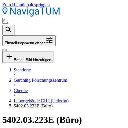
Zum Hauptinhalt springen
Einstellungsmenü öffnen
Erstes Bild hinzufügen
Standorte
/
Garching Forschungszentrum
/
Chemie
/
Laborgebäude CH2 (hellgrün)
5402.03.223E (Büro)
5402.03.223E (Büro)