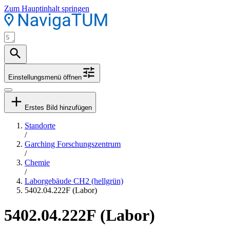
Zum Hauptinhalt springen
Einstellungsmenü öffnen
Erstes Bild hinzufügen
Standorte
/
Garching Forschungszentrum
/
Chemie
/
Laborgebäude CH2 (hellgrün)
5402.04.222F (Labor)
5402.04.222F (Labor)