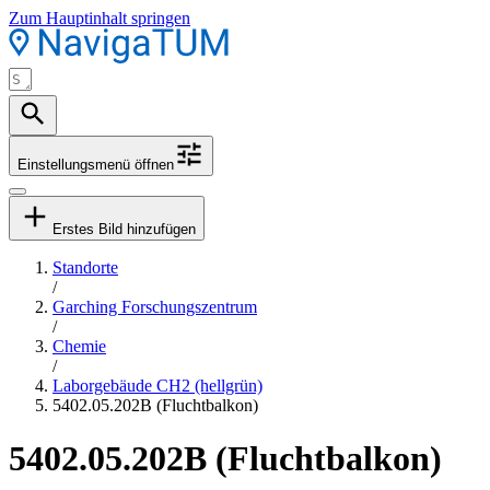
Zum Hauptinhalt springen
Einstellungsmenü öffnen
Erstes Bild hinzufügen
Standorte
/
Garching Forschungszentrum
/
Chemie
/
Laborgebäude CH2 (hellgrün)
5402.05.202B (Fluchtbalkon)
5402.05.202B (Fluchtbalkon)