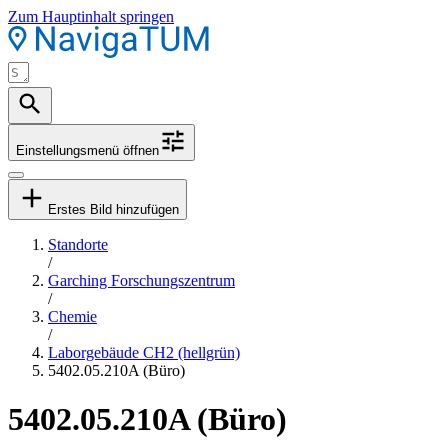
Zum Hauptinhalt springen
Einstellungsmenü öffnen
Erstes Bild hinzufügen
Standorte
/
Garching Forschungszentrum
/
Chemie
/
Laborgebäude CH2 (hellgrün)
5402.05.210A (Büro)
5402.05.210A (Büro)