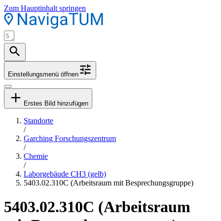
Zum Hauptinhalt springen
Einstellungsmenü öffnen
Erstes Bild hinzufügen
Standorte
/
Garching Forschungszentrum
/
Chemie
/
Laborgebäude CH3 (gelb)
5403.02.310C (Arbeitsraum mit Besprechungsgruppe)
5403.02.310C (Arbeitsraum