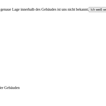
e genaue Lage innerhalb des Gebäudes ist uns nicht bekannt.
Ich weiß wo
der Gebäuden