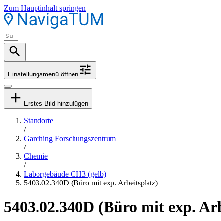
Zum Hauptinhalt springen
Einstellungsmenü öffnen
Erstes Bild hinzufügen
Standorte
/
Garching Forschungszentrum
/
Chemie
/
Laborgebäude CH3 (gelb)
5403.02.340D (Büro mit exp. Arbeitsplatz)
5403.02.340D (Büro mit exp. Arb