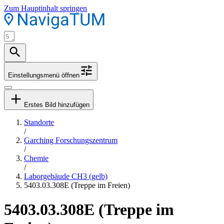
Zum Hauptinhalt springen
Einstellungsmenü öffnen
Erstes Bild hinzufügen
Standorte
/
Garching Forschungszentrum
/
Chemie
/
Laborgebäude CH3 (gelb)
5403.03.308E (Treppe im Freien)
5403.03.308E (Treppe im