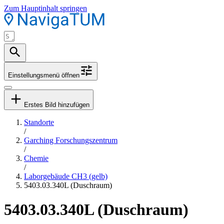
Zum Hauptinhalt springen
Einstellungsmenü öffnen
Erstes Bild hinzufügen
Standorte
/
Garching Forschungszentrum
/
Chemie
/
Laborgebäude CH3 (gelb)
5403.03.340L (Duschraum)
5403.03.340L (Duschraum)