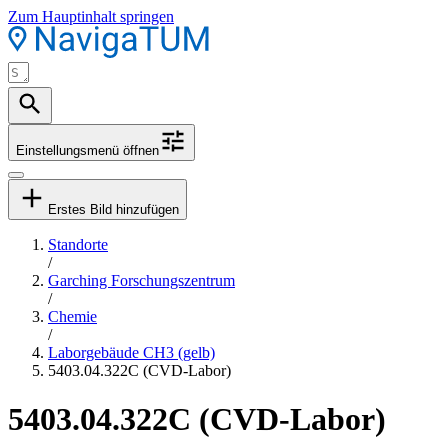
Zum Hauptinhalt springen
Einstellungsmenü öffnen
Erstes Bild hinzufügen
Standorte
/
Garching Forschungszentrum
/
Chemie
/
Laborgebäude CH3 (gelb)
5403.04.322C (CVD-Labor)
5403.04.322C (CVD-Labor)