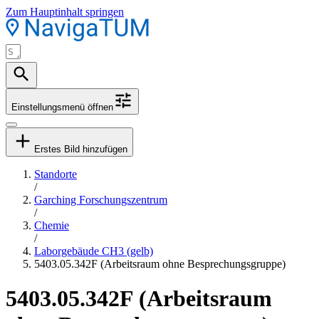
Zum Hauptinhalt springen
Einstellungsmenü öffnen
Erstes Bild hinzufügen
Standorte
/
Garching Forschungszentrum
/
Chemie
/
Laborgebäude CH3 (gelb)
5403.05.342F (Arbeitsraum ohne Besprechungsgruppe)
5403.05.342F (Arbeitsraum