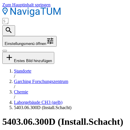
Zum Hauptinhalt springen
Einstellungsmenü öffnen
Erstes Bild hinzufügen
Standorte
/
Garching Forschungszentrum
/
Chemie
/
Laborgebäude CH3 (gelb)
5403.06.300D (Install.Schacht)
5403.06.300D (Install.Schacht)