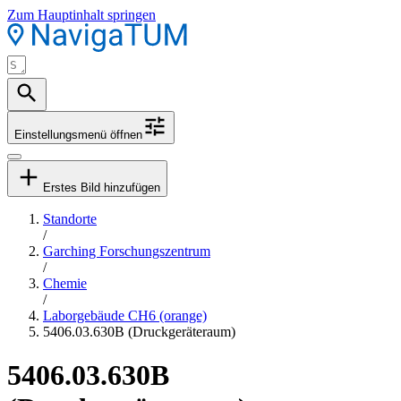
Zum Hauptinhalt springen
Einstellungsmenü öffnen
Erstes Bild hinzufügen
Standorte
/
Garching Forschungszentrum
/
Chemie
/
Laborgebäude CH6 (orange)
5406.03.630B (Druckgeräteraum)
5406.03.630B