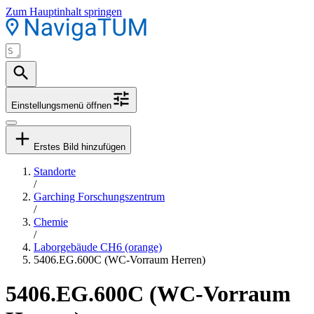
Zum Hauptinhalt springen
Einstellungsmenü öffnen
Erstes Bild hinzufügen
Standorte
/
Garching Forschungszentrum
/
Chemie
/
Laborgebäude CH6 (orange)
5406.EG.600C (WC-Vorraum Herren)
5406.EG.600C (WC-Vorraum