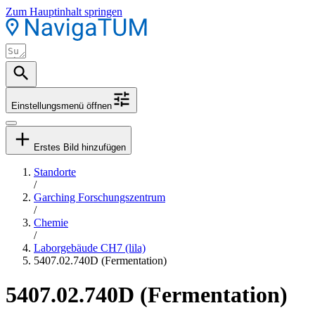
Zum Hauptinhalt springen
Einstellungsmenü öffnen
Erstes Bild hinzufügen
Standorte
/
Garching Forschungszentrum
/
Chemie
/
Laborgebäude CH7 (lila)
5407.02.740D (Fermentation)
5407.02.740D (Fermentation)