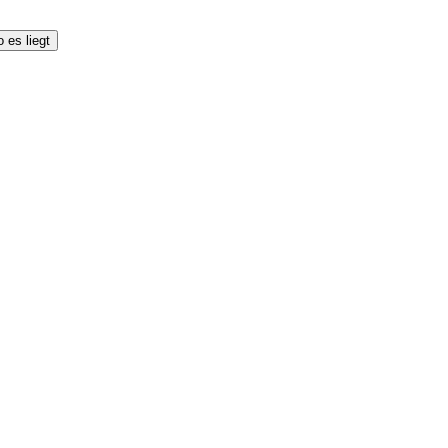
 es liegt