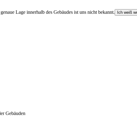
e genaue Lage innerhalb des Gebäudes ist uns nicht bekannt.
Ich weiß wo
der Gebäuden