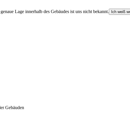
e genaue Lage innerhalb des Gebäudes ist uns nicht bekannt.
Ich weiß wo
der Gebäuden