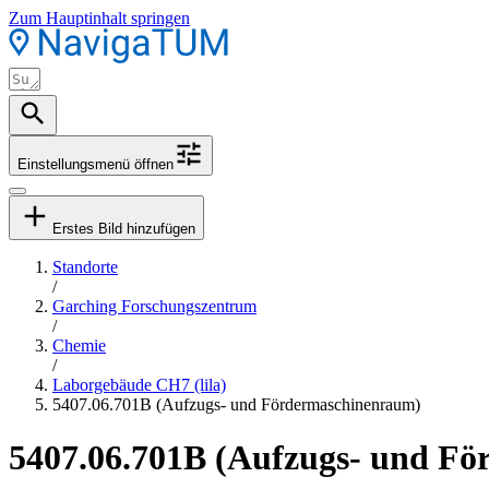
Zum Hauptinhalt springen
Einstellungsmenü öffnen
Erstes Bild hinzufügen
Standorte
/
Garching Forschungszentrum
/
Chemie
/
Laborgebäude CH7 (lila)
5407.06.701B (Aufzugs- und Fördermaschinenraum)
5407.06.701B (Aufzugs- und F