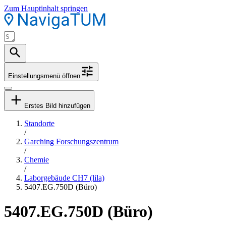
Zum Hauptinhalt springen
Einstellungsmenü öffnen
Erstes Bild hinzufügen
Standorte
/
Garching Forschungszentrum
/
Chemie
/
Laborgebäude CH7 (lila)
5407.EG.750D (Büro)
5407.EG.750D (Büro)