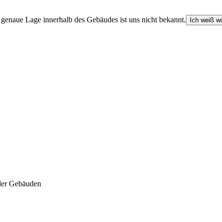
e genaue Lage innerhalb des Gebäudes ist uns nicht bekannt.
Ich weiß wo
der Gebäuden