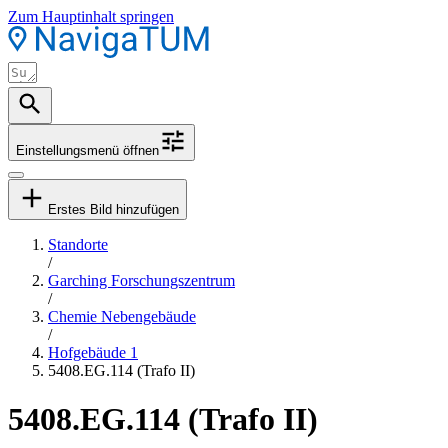
Zum Hauptinhalt springen
Einstellungsmenü öffnen
Erstes Bild hinzufügen
Standorte
/
Garching Forschungszentrum
/
Chemie Nebengebäude
/
Hofgebäude 1
5408.EG.114 (Trafo II)
5408.EG.114 (Trafo II)