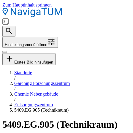
Zum Hauptinhalt springen
Einstellungsmenü öffnen
Erstes Bild hinzufügen
Standorte
/
Garching Forschungszentrum
/
Chemie Nebengebäude
/
Entsorgungszentrum
5409.EG.905 (Technikraum)
5409.EG.905 (Technikraum)