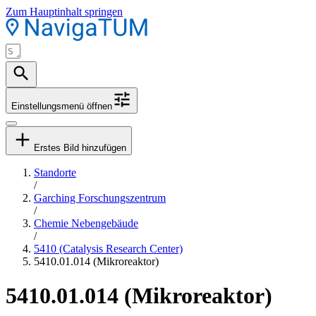
Zum Hauptinhalt springen
Einstellungsmenü öffnen
Erstes Bild hinzufügen
Standorte
/
Garching Forschungszentrum
/
Chemie Nebengebäude
/
5410 (Catalysis Research Center)
5410.01.014 (Mikroreaktor)
5410.01.014 (Mikroreaktor)