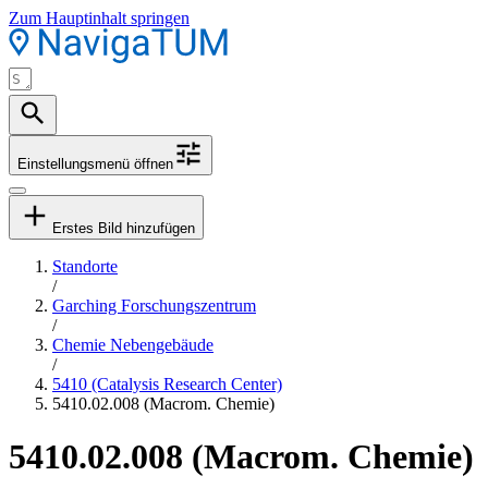
Zum Hauptinhalt springen
Einstellungsmenü öffnen
Erstes Bild hinzufügen
Standorte
/
Garching Forschungszentrum
/
Chemie Nebengebäude
/
5410 (Catalysis Research Center)
5410.02.008 (Macrom. Chemie)
5410.02.008 (Macrom. Chemie)