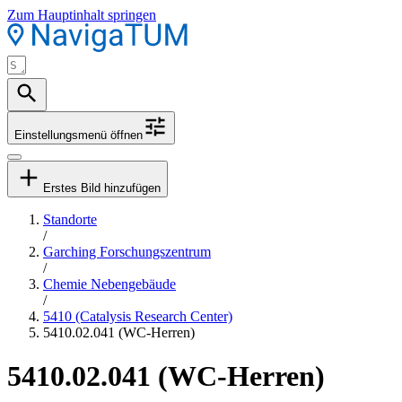
Zum Hauptinhalt springen
Einstellungsmenü öffnen
Erstes Bild hinzufügen
Standorte
/
Garching Forschungszentrum
/
Chemie Nebengebäude
/
5410 (Catalysis Research Center)
5410.02.041 (WC-Herren)
5410.02.041 (WC-Herren)