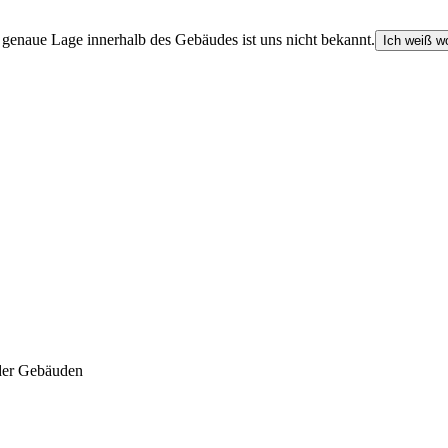
e genaue Lage innerhalb des Gebäudes ist uns nicht bekannt.
Ich weiß wo
der Gebäuden