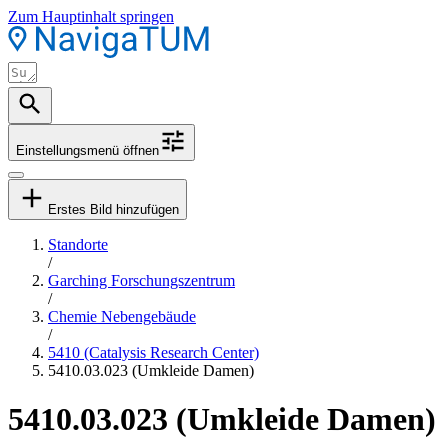
Zum Hauptinhalt springen
Einstellungsmenü öffnen
Erstes Bild hinzufügen
Standorte
/
Garching Forschungszentrum
/
Chemie Nebengebäude
/
5410 (Catalysis Research Center)
5410.03.023 (Umkleide Damen)
5410.03.023 (Umkleide Damen)