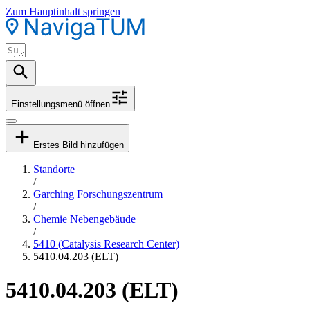
Zum Hauptinhalt springen
Einstellungsmenü öffnen
Erstes Bild hinzufügen
Standorte
/
Garching Forschungszentrum
/
Chemie Nebengebäude
/
5410 (Catalysis Research Center)
5410.04.203 (ELT)
5410.04.203 (ELT)