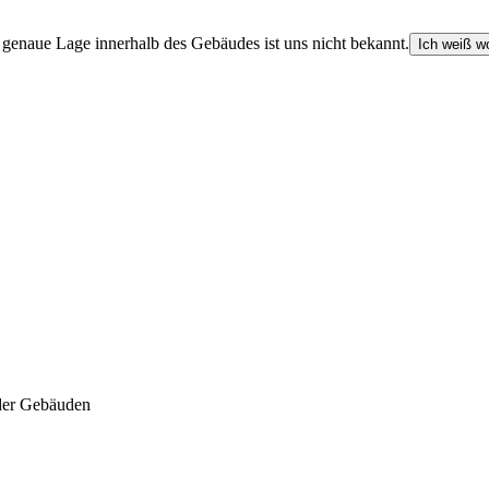
e genaue Lage innerhalb des Gebäudes ist uns nicht bekannt.
Ich weiß wo
der Gebäuden