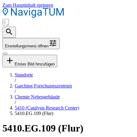
Zum Hauptinhalt springen
Einstellungsmenü öffnen
Erstes Bild hinzufügen
Standorte
/
Garching Forschungszentrum
/
Chemie Nebengebäude
/
5410 (Catalysis Research Center)
5410.EG.109 (Flur)
5410.EG.109 (Flur)