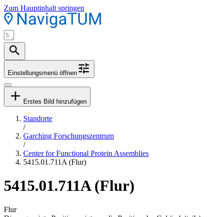
Zum Hauptinhalt springen
Einstellungsmenü öffnen
Erstes Bild hinzufügen
Standorte
/
Garching Forschungszentrum
/
Center for Functional Protein Assemblies
5415.01.711A (Flur)
5415.01.711A (Flur)
Flur