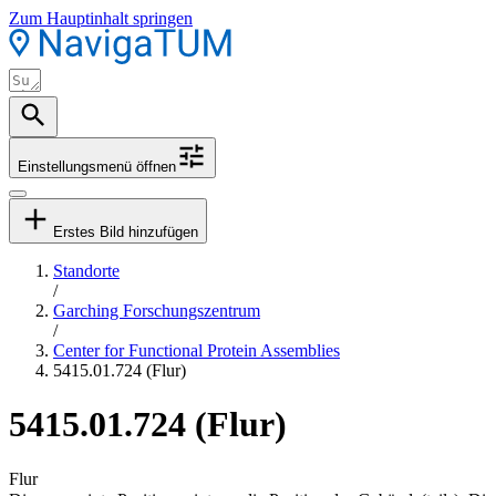
Zum Hauptinhalt springen
Einstellungsmenü öffnen
Erstes Bild hinzufügen
Standorte
/
Garching Forschungszentrum
/
Center for Functional Protein Assemblies
5415.01.724 (Flur)
5415.01.724 (Flur)
Flur