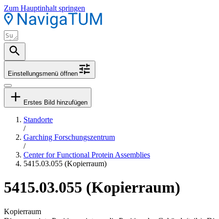
Zum Hauptinhalt springen
Einstellungsmenü öffnen
Erstes Bild hinzufügen
Standorte
/
Garching Forschungszentrum
/
Center for Functional Protein Assemblies
5415.03.055 (Kopierraum)
5415.03.055 (Kopierraum)
Kopierraum