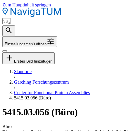
Zum Hauptinhalt springen
Einstellungsmenü öffnen
Erstes Bild hinzufügen
Standorte
/
Garching Forschungszentrum
/
Center for Functional Protein Assemblies
5415.03.056 (Büro)
5415.03.056 (Büro)
Büro