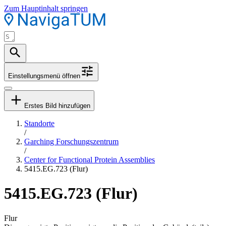
Zum Hauptinhalt springen
Einstellungsmenü öffnen
Erstes Bild hinzufügen
Standorte
/
Garching Forschungszentrum
/
Center for Functional Protein Assemblies
5415.EG.723 (Flur)
5415.EG.723 (Flur)
Flur