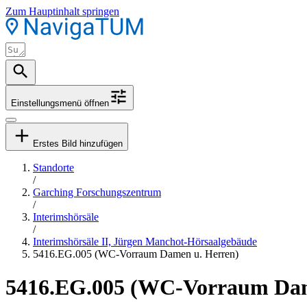
Zum Hauptinhalt springen
Einstellungsmenü öffnen
Erstes Bild hinzufügen
Standorte
/
Garching Forschungszentrum
/
Interimshörsäle
/
Interimshörsäle II, Jürgen Manchot-Hörsaalgebäude
5416.EG.005 (WC-Vorraum Damen u. Herren)
5416.EG.005 (WC-Vorraum Dam