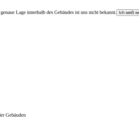
e genaue Lage innerhalb des Gebäudes ist uns nicht bekannt.
Ich weiß wo
der Gebäuden