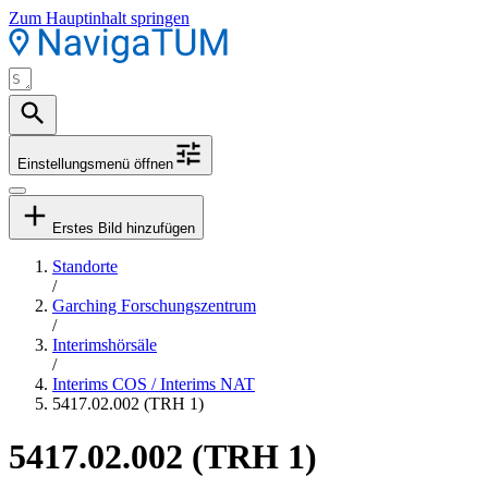
Zum Hauptinhalt springen
Einstellungsmenü öffnen
Erstes Bild hinzufügen
Standorte
/
Garching Forschungszentrum
/
Interimshörsäle
/
Interims COS / Interims NAT
5417.02.002 (TRH 1)
5417.02.002 (TRH 1)