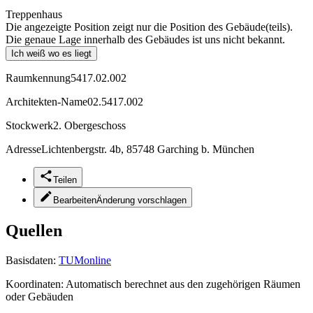
Treppenhaus
Die angezeigte Position zeigt nur die Position des Gebäude(teils).
Die genaue Lage innerhalb des Gebäudes ist uns nicht bekannt.
Ich weiß wo es liegt
Raumkennung
5417.02.002
Architekten-Name
02.5417.002
Stockwerk
2. Obergeschoss
Adresse
Lichtenbergstr. 4b, 85748 Garching b. München
Teilen
Bearbeiten
Änderung vorschlagen
Quellen
Basisdaten:
TUMonline
Koordinaten:
Automatisch berechnet aus den zugehörigen Räumen
oder Gebäuden