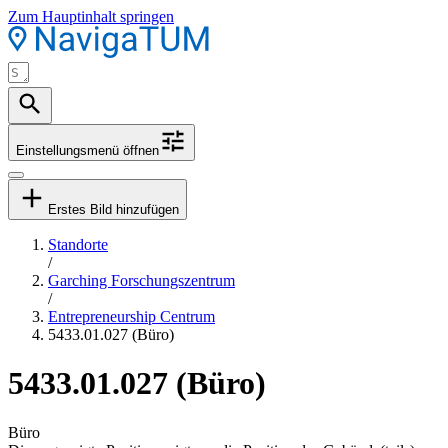
Zum Hauptinhalt springen
Einstellungsmenü öffnen
Erstes Bild hinzufügen
Standorte
/
Garching Forschungszentrum
/
Entrepreneurship Centrum
5433.01.027 (Büro)
5433.01.027 (Büro)
Büro