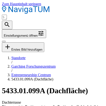
Zum Hauptinhalt springen
Einstellungsmenü öffnen
Erstes Bild hinzufügen
Standorte
/
Garching Forschungszentrum
/
Entrepreneurship Centrum
5433.01.099A (Dachfläche)
5433.01.099A (Dachfläche)
Dachterrasse