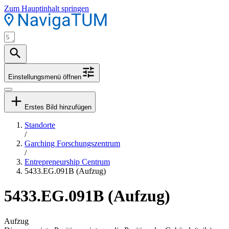
Zum Hauptinhalt springen
Einstellungsmenü öffnen
Erstes Bild hinzufügen
Standorte
/
Garching Forschungszentrum
/
Entrepreneurship Centrum
5433.EG.091B (Aufzug)
5433.EG.091B (Aufzug)
Aufzug